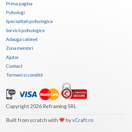
Prima pagina
Psihologi
Specialitati psihologice
Servicii psihologice
Adauga cabinet
Zona membri
Ajutor
Contact
Termeni si conditii
Copyright 2026 Reframing SRL
Built from scratch with
by
vCraft.ro