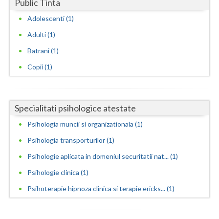
Public Tinta
Neamt
Adolescenti (1)
Adulti (1)
Olt
Batrani (1)
Prahova
Copii (1)
Salaj
Satu-Mare
Specialitati psihologice atestate
Sibiu
Psihologia muncii si organizationala (1)
Suceava
Psihologia transporturilor (1)
Teleorman
Psihologie aplicata in domeniul securitatii nat... (1)
Psihologie clinica (1)
Timis
Psihoterapie hipnoza clinica si terapie ericks... (1)
Tulcea
Valcea