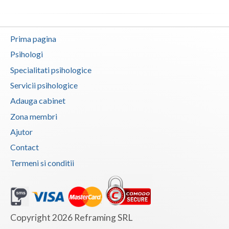
Vaslui
Vrancea
Prima pagina
Psihologi
Specialitati psihologice
Servicii psihologice
Adauga cabinet
Zona membri
Ajutor
Contact
Termeni si conditii
Copyright 2026 Reframing SRL