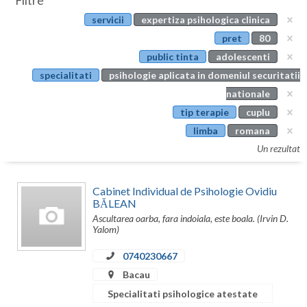
Filtre
Botosani
servicii
expertiza psihologica clinica
Evenimente
Braila
pret
80
Cabinet
public tinta
adolescenti
Brasov
specialitati
psihologie aplicata in domeniul securitatii
Membri
Bucuresti
nationale
tip terapie
cuplu
Buzau
limba
romana
Calarasi
Un rezultat
Caras-Severin
Cabinet Individual de Psihologie Ovidiu
Cluj
BĂLEAN
Ascultarea oarba, fara indoiala, este boala. (Irvin D.
Constanta
Yalom)
Covasna
0740230667
Bacau
Dambovita
Specialitati psihologice atestate