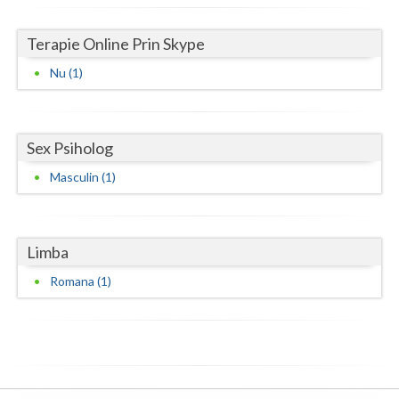
Vaslui
Terapie Online Prin Skype
Vrancea
Nu (1)
Sex Psiholog
Masculin (1)
Limba
Romana (1)