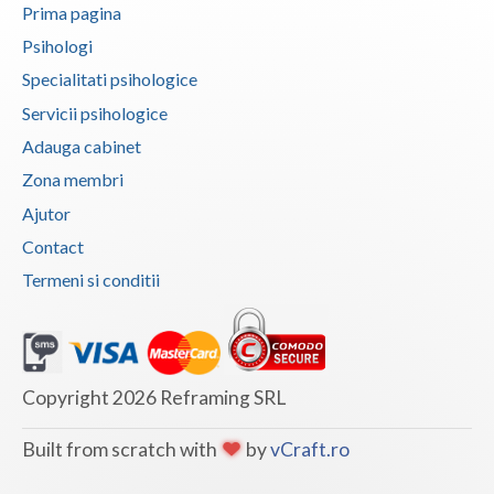
Prima pagina
Psihologi
Specialitati psihologice
Servicii psihologice
Adauga cabinet
Zona membri
Ajutor
Contact
Termeni si conditii
Copyright 2026 Reframing SRL
Built from scratch with
by
vCraft.ro