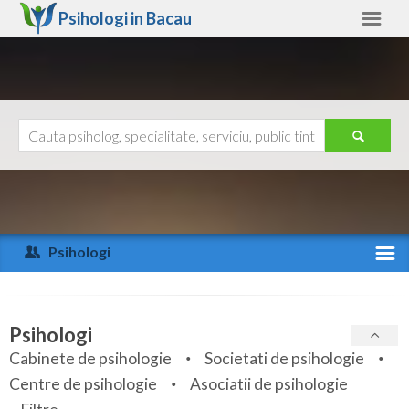
Psihologi in
Bacau
Bacau
Alte judete
Ajutor
Contact
Alba
Arad
Psihologi
Arges
Activitate recenta
Bacau
Specialitati
Psihologi
Bihor
Cabinete de psihologie
Societati de psihologie
Servicii
Centre de psihologie
Asociatii de psihologie
Bistrita-Nasaud
Articole