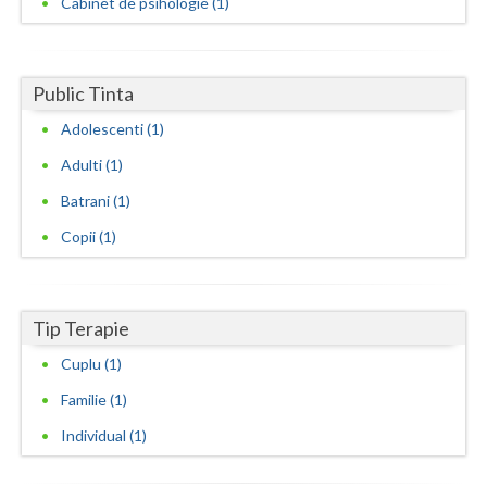
Cabinet de psihologie (1)
Neamt
Olt
Public Tinta
Prahova
Adolescenti (1)
Adulti (1)
Salaj
Batrani (1)
Satu-Mare
Copii (1)
Sibiu
Suceava
Tip Terapie
Teleorman
Cuplu (1)
Timis
Familie (1)
Tulcea
Individual (1)
Valcea