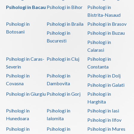
Psihologi in Bacau
Psihologi in Bihor
Psihologi in
Bistrita-Nasaud
Psihologi in
Psihologi in Braila
Psihologi in Brasov
Botosani
Psihologi in
Psihologi in Buzau
Bucuresti
Psihologi in
Calarasi
Psihologi in Caras-
Psihologi in Cluj
Psihologi in
Severin
Constanta
Psihologi in
Psihologi in
Psihologi in Dolj
Covasna
Dambovita
Psihologi in Galati
Psihologi in Giurgiu
Psihologi in Gorj
Psihologi in
Harghita
Psihologi in
Psihologi in
Psihologi in Iasi
Hunedoara
Ialomita
Psihologi in Ilfov
Psihologi in
Psihologi in
Psihologi in Mures