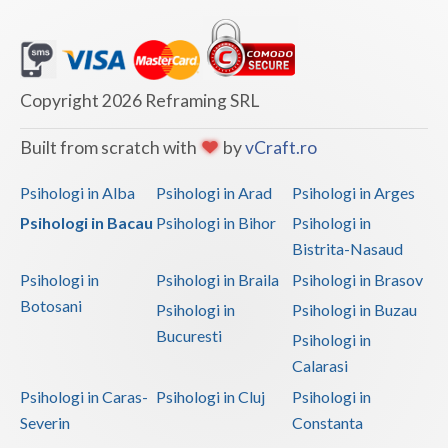
Copyright 2026 Reframing SRL
Built from scratch with
by
vCraft.ro
Psihologi in Alba
Psihologi in Arad
Psihologi in Arges
Psihologi in Bacau
Psihologi in Bihor
Psihologi in
Bistrita-Nasaud
Psihologi in
Psihologi in Braila
Psihologi in Brasov
Botosani
Psihologi in
Psihologi in Buzau
Bucuresti
Psihologi in
Calarasi
Psihologi in Caras-
Psihologi in Cluj
Psihologi in
Severin
Constanta