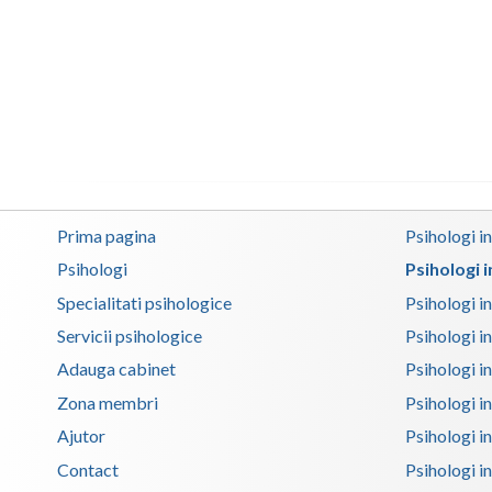
Prima pagina
Psihologi i
Psihologi
Psihologi 
Specialitati psihologice
Psihologi i
Servicii psihologice
Psihologi i
Adauga cabinet
Psihologi i
Zona membri
Psihologi i
Ajutor
Psihologi in
Contact
Psihologi i