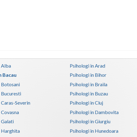
n Alba
Psihologi in Arad
in Bacau
Psihologi in Bihor
n Botosani
Psihologi in Braila
n Bucuresti
Psihologi in Buzau
n Caras-Severin
Psihologi in Cluj
n Covasna
Psihologi in Dambovita
 Galati
Psihologi in Giurgiu
n Harghita
Psihologi in Hunedoara