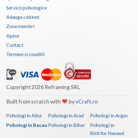
Servicii psihologice
Adauga cabinet
Zona membri
Ajutor
Contact
Termeni si conditii
Copyright 2026 Reframing SRL
Built from scratch with
by
vCraft.ro
Psihologi in Alba
Psihologi in Arad
Psihologi in Arges
Psihologi in Bacau
Psihologi in Bihor
Psihologi in
Bistrita-Nasaud