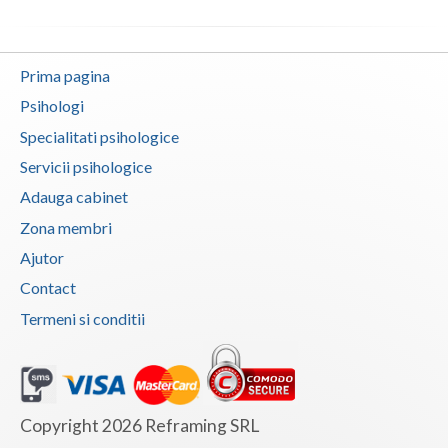
Vaslui
Vrancea
Prima pagina
Psihologi
Specialitati psihologice
Servicii psihologice
Adauga cabinet
Zona membri
Ajutor
Contact
Termeni si conditii
Copyright 2026 Reframing SRL