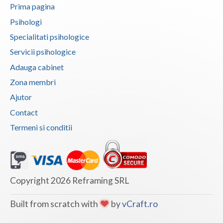
Prima pagina
Vaslui
Psihologi
Vrancea
Specialitati psihologice
Servicii psihologice
Adauga cabinet
Zona membri
Ajutor
Contact
Termeni si conditii
Copyright 2026 Reframing SRL
Built from scratch with
by
vCraft.ro