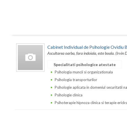
Cabinet Individual de Psihologie Ovidi
Ascultarea oarba, fara indoiala, este boala. (Irvin 
Specialitati psihologice atestate
Psihologia muncii si organizationala
Psihologia transporturilor
Psihologie aplicata in domeniul securitatii n
Psihologie clinica
Psihoterapie hipnoza clinica si terapie erick