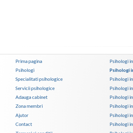
Prima pagina
Psihologi i
Psihologi
Psihologi 
Specialitati psihologice
Psihologi i
Servicii psihologice
Psihologi i
Adauga cabinet
Psihologi i
Zona membri
Psihologi i
Ajutor
Psihologi in
Contact
Psihologi i