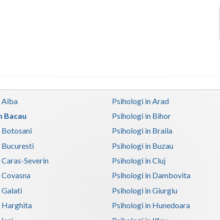
n Alba
Psihologi in Arad
in Bacau
Psihologi in Bihor
n Botosani
Psihologi in Braila
n Bucuresti
Psihologi in Buzau
n Caras-Severin
Psihologi in Cluj
n Covasna
Psihologi in Dambovita
 Galati
Psihologi in Giurgiu
n Harghita
Psihologi in Hunedoara