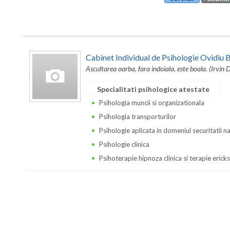
Cabinet Individual de Psihologie Ovidi
Ascultarea oarba, fara indoiala, este boala. (Irvin 
Specialitati psihologice atestate
Psihologia muncii si organizationala
Psihologia transporturilor
Psihologie aplicata in domeniul securitatii n
Psihologie clinica
Psihoterapie hipnoza clinica si terapie erick