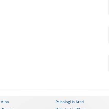
n Alba
Psihologi in Arad