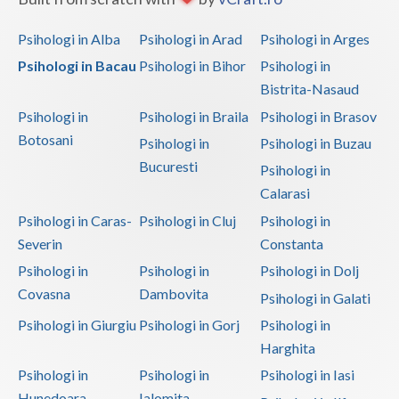
Psihologi in Alba
Psihologi in Arad
Psihologi in Arges
Psihologi in Bacau
Psihologi in Bihor
Psihologi in
Bistrita-Nasaud
Psihologi in
Psihologi in Braila
Psihologi in Brasov
Botosani
Psihologi in
Psihologi in Buzau
Bucuresti
Psihologi in
Calarasi
Psihologi in Caras-
Psihologi in Cluj
Psihologi in
Severin
Constanta
Psihologi in
Psihologi in
Psihologi in Dolj
Covasna
Dambovita
Psihologi in Galati
Psihologi in Giurgiu
Psihologi in Gorj
Psihologi in
Harghita
Psihologi in
Psihologi in
Psihologi in Iasi
Hunedoara
Ialomita