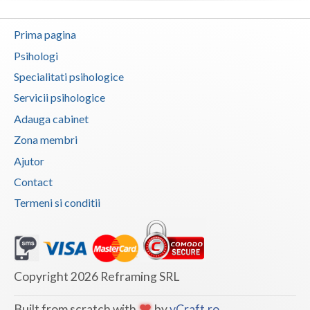
Prima pagina
Psihologi
Specialitati psihologice
Servicii psihologice
Adauga cabinet
Zona membri
Ajutor
Contact
Termeni si conditii
Copyright 2026 Reframing SRL
Built from scratch with
by
vCraft.ro