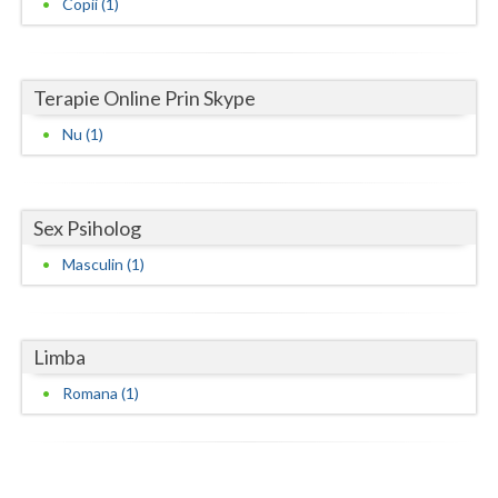
Copii (1)
Vaslui
Vrancea
Terapie Online Prin Skype
Nu (1)
Sex Psiholog
Masculin (1)
Limba
Romana (1)