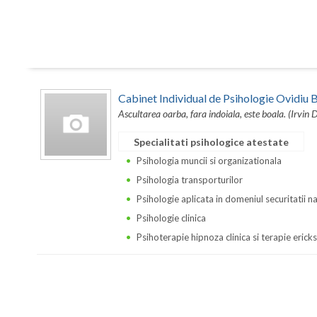
Cabinet Individual de Psihologie Ovidi
Ascultarea oarba, fara indoiala, este boala. (Irvin 
Specialitati psihologice atestate
Psihologia muncii si organizationala
Psihologia transporturilor
Psihologie aplicata in domeniul securitatii n
Psihologie clinica
Psihoterapie hipnoza clinica si terapie erick