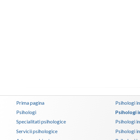
Prima pagina
Psihologi i
Psihologi
Psihologi 
Specialitati psihologice
Psihologi i
Servicii psihologice
Psihologi i