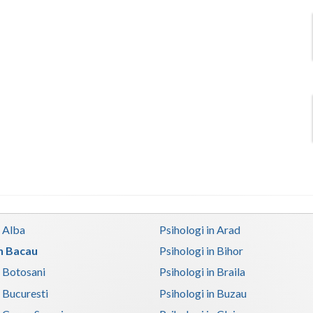
n Alba
Psihologi in Arad
in Bacau
Psihologi in Bihor
n Botosani
Psihologi in Braila
n Bucuresti
Psihologi in Buzau