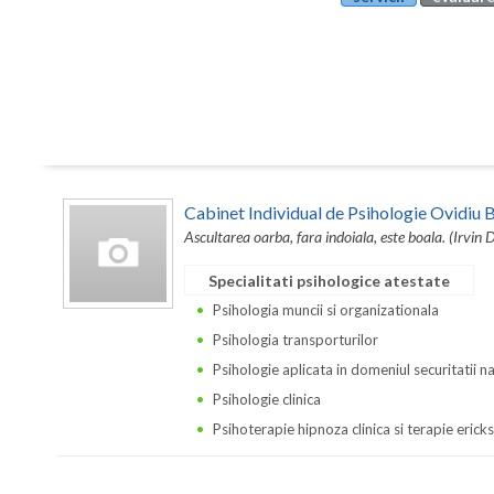
Cabinet Individual de Psihologie Ovidi
Ascultarea oarba, fara indoiala, este boala. (Irvin 
Specialitati psihologice atestate
Psihologia muncii si organizationala
Psihologia transporturilor
Psihologie aplicata in domeniul securitatii n
Psihologie clinica
Psihoterapie hipnoza clinica si terapie erick