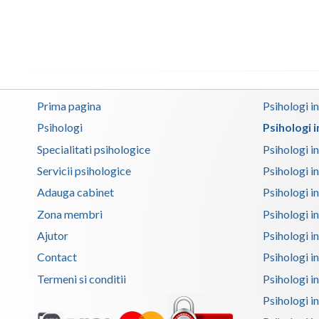
Prima pagina
Psihologi i
Psihologi
Psihologi 
Specialitati psihologice
Psihologi i
Servicii psihologice
Psihologi i
Adauga cabinet
Psihologi i
Zona membri
Psihologi i
Ajutor
Psihologi in
Contact
Psihologi i
Termeni si conditii
Psihologi in
Psihologi i