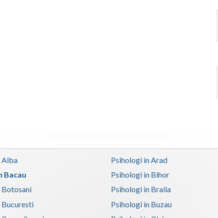
n Alba
Psihologi in Arad
in Bacau
Psihologi in Bihor
n Botosani
Psihologi in Braila
n Bucuresti
Psihologi in Buzau