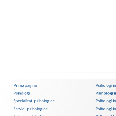
Prima pagina
Psihologi i
Psihologi
Psihologi 
Specialitati psihologice
Psihologi i
Servicii psihologice
Psihologi i