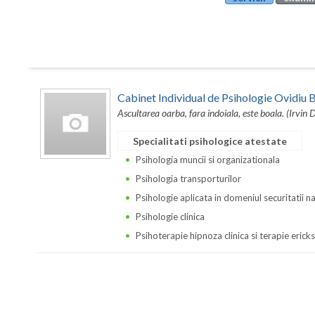
Cabinet Individual de Psihologie Ovidi
Ascultarea oarba, fara indoiala, este boala. (Irvin 
Specialitati psihologice atestate
Psihologia muncii si organizationala
Psihologia transporturilor
Psihologie aplicata in domeniul securitatii n
Psihologie clinica
Psihoterapie hipnoza clinica si terapie erick