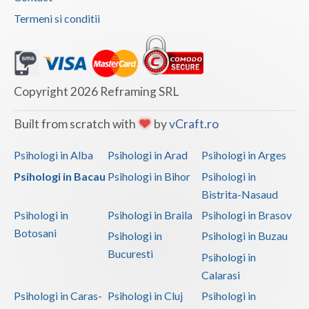
Termeni si conditii
Copyright 2026 Reframing SRL
Built from scratch with
by
vCraft.ro
Psihologi in Alba
Psihologi in Arad
Psihologi in Arges
Psihologi in Bacau
Psihologi in Bihor
Psihologi in
Bistrita-Nasaud
Psihologi in
Psihologi in Braila
Psihologi in Brasov
Botosani
Psihologi in
Psihologi in Buzau
Bucuresti
Psihologi in
Calarasi
Psihologi in Caras-
Psihologi in Cluj
Psihologi in