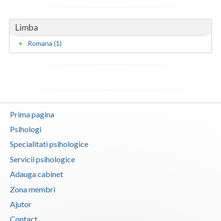
Vaslui
Limba
Vrancea
Romana (1)
Prima pagina
Psihologi
Specialitati psihologice
Servicii psihologice
Adauga cabinet
Zona membri
Ajutor
Contact