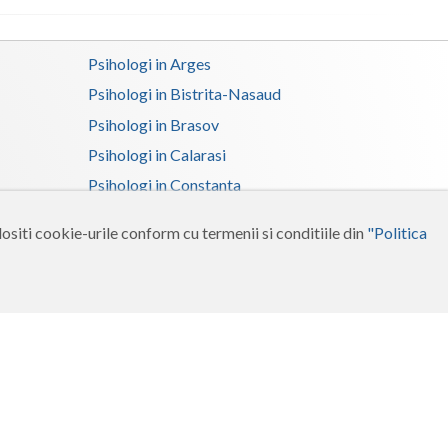
Psihologi in Arges
Psihologi in Bistrita-Nasaud
Psihologi in Brasov
Psihologi in Calarasi
Psihologi in Constanta
Psihologi in Dolj
ositi cookie-urile conform cu termenii si conditiile din
"Politica
Psihologi in Gorj
Psihologi in Ialomita
Psihologi in Maramures
Psihologi in Neamt
Psihologi in Salaj
Psihologi in Suceava
Psihologi in Tulcea