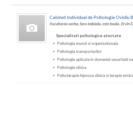
Cabinet Individual de Psihologie Ovidi
Ascultarea oarba, fara indoiala, este boala. (Irvin 
Specialitati psihologice atestate
Psihologia muncii si organizationala
Psihologia transporturilor
Psihologie aplicata in domeniul securitatii n
Psihologie clinica
Psihoterapie hipnoza clinica si terapie erick