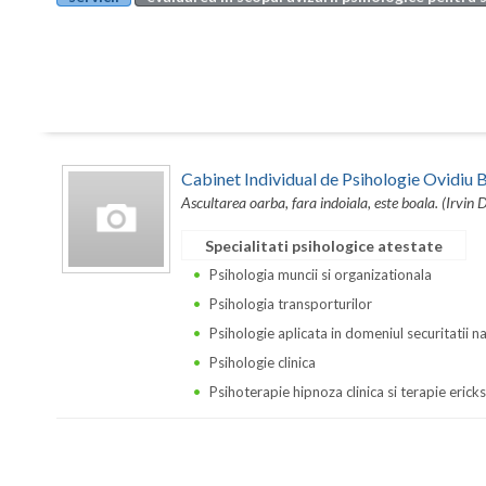
Cabinet Individual de Psihologie Ovidi
Ascultarea oarba, fara indoiala, este boala. (Irvin 
Specialitati psihologice atestate
Psihologia muncii si organizationala
Psihologia transporturilor
Psihologie aplicata in domeniul securitatii n
Psihologie clinica
Psihoterapie hipnoza clinica si terapie erick