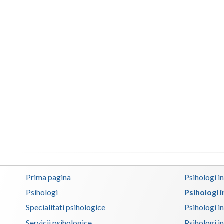
Prima pagina
Psihologi i
Psihologi
Psihologi 
Specialitati psihologice
Psihologi i
Servicii psihologice
Psihologi i