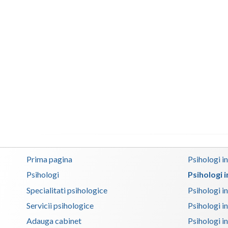
Prima pagina
Psihologi i
Psihologi
Psihologi 
Specialitati psihologice
Psihologi i
Servicii psihologice
Psihologi i
Adauga cabinet
Psihologi i