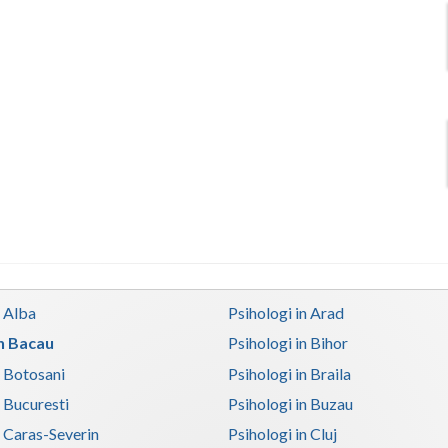
n Alba
Psihologi in Arad
in Bacau
Psihologi in Bihor
n Botosani
Psihologi in Braila
n Bucuresti
Psihologi in Buzau
n Caras-Severin
Psihologi in Cluj