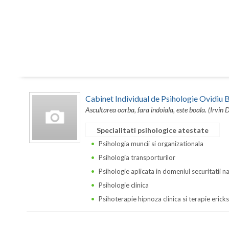
Cabinet Individual de Psihologie Ovidi
Ascultarea oarba, fara indoiala, este boala. (Irvin 
Specialitati psihologice atestate
Psihologia muncii si organizationala
Psihologia transporturilor
Psihologie aplicata in domeniul securitatii n
Psihologie clinica
Psihoterapie hipnoza clinica si terapie erick