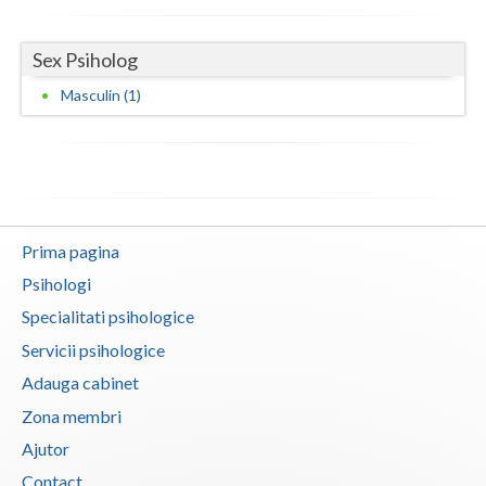
Vaslui
Sex Psiholog
Vrancea
Masculin (1)
Prima pagina
Psihologi
Specialitati psihologice
Servicii psihologice
Adauga cabinet
Zona membri
Ajutor
Contact