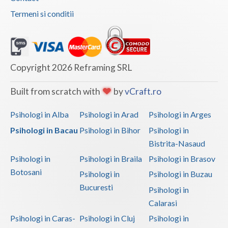
Termeni si conditii
Copyright 2026 Reframing SRL
Built from scratch with
by
vCraft.ro
Psihologi in Alba
Psihologi in Arad
Psihologi in Arges
Psihologi in Bacau
Psihologi in Bihor
Psihologi in
Bistrita-Nasaud
Psihologi in
Psihologi in Braila
Psihologi in Brasov
Botosani
Psihologi in
Psihologi in Buzau
Bucuresti
Psihologi in
Calarasi
Psihologi in Caras-
Psihologi in Cluj
Psihologi in