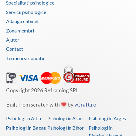
Specialitati psihologice
Servicii psihologice
Adauga cabinet
Zona membri
Ajutor
Contact
Termeni si conditii
Copyright 2026 Reframing SRL
Built from scratch with
by
vCraft.ro
Psihologi in Alba
Psihologi in Arad
Psihologi in Arges
Psihologi in Bacau
Psihologi in Bihor
Psihologi in
Bistrita-Nasaud