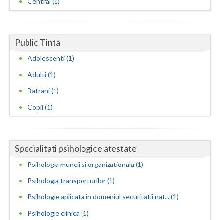
Central (1)
Neamt
Olt
Public Tinta
Prahova
Adolescenti (1)
Adulti (1)
Salaj
Batrani (1)
Satu-Mare
Copii (1)
Sibiu
Suceava
Specialitati psihologice atestate
Teleorman
Psihologia muncii si organizationala (1)
Timis
Psihologia transporturilor (1)
Tulcea
Psihologie aplicata in domeniul securitatii nat... (1)
Psihologie clinica (1)
Valcea