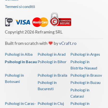
Termeni si conditii
Copyright 2026 Reframing SRL
Built from scratch with
by
vCraft.ro
Psihologi in Alba
Psihologi in Arad
Psihologi in Arges
Psihologi in Bacau
Psihologi in Bihor
Psihologi in
Bistrita-Nasaud
Psihologi in
Psihologi in Braila
Psihologi in Brasov
Botosani
Psihologi in
Psihologi in Buzau
Bucuresti
Psihologi in
Calarasi
Psihologi in Caras-
Psihologi in Cluj
Psihologi in