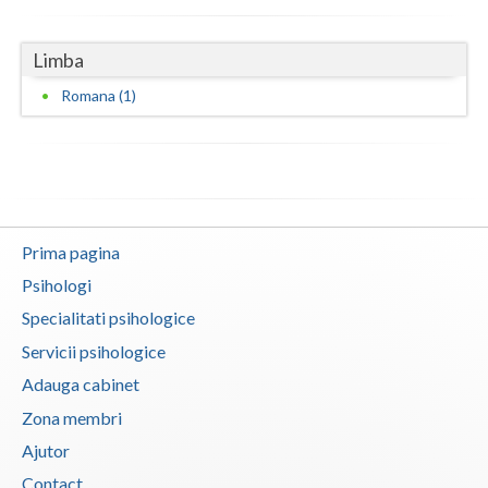
Vaslui
Limba
Vrancea
Romana (1)
Prima pagina
Psihologi
Specialitati psihologice
Servicii psihologice
Adauga cabinet
Zona membri
Ajutor
Contact