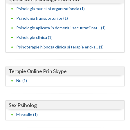
Psihologia muncii si organizationala (1)
Neamt
Psihologia transporturilor (1)
Olt
Psihologie aplicata in domeniul securitatii nat... (1)
Prahova
Psihologie clinica (1)
Salaj
Psihoterapie hipnoza clinica si terapie ericks... (1)
Satu-Mare
Sibiu
Terapie Online Prin Skype
Suceava
Nu (1)
Teleorman
Timis
Sex Psiholog
Masculin (1)
Tulcea
Valcea