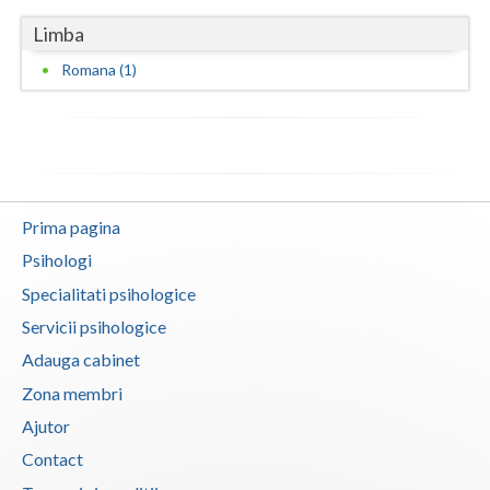
Vaslui
Limba
Romana (1)
Vrancea
Prima pagina
Psihologi
Specialitati psihologice
Servicii psihologice
Adauga cabinet
Zona membri
Ajutor
Contact