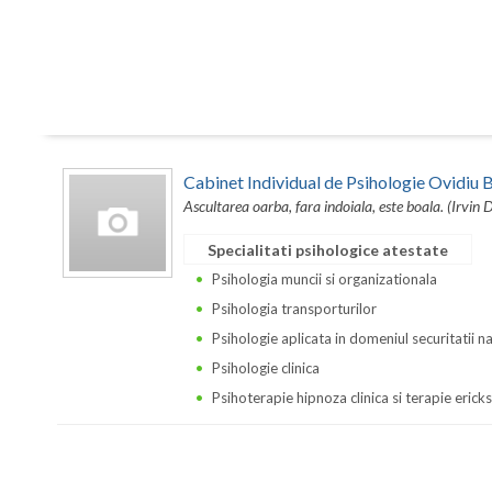
Cabinet Individual de Psihologie Ovidi
Ascultarea oarba, fara indoiala, este boala. (Irvin 
Specialitati psihologice atestate
Psihologia muncii si organizationala
Psihologia transporturilor
Psihologie aplicata in domeniul securitatii n
Psihologie clinica
Psihoterapie hipnoza clinica si terapie erick