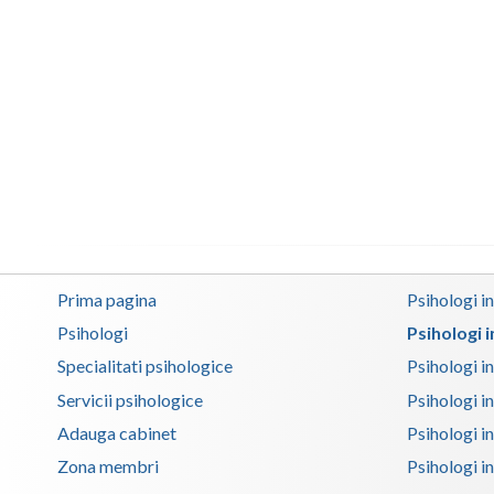
Prima pagina
Psihologi i
Psihologi
Psihologi 
Specialitati psihologice
Psihologi i
Servicii psihologice
Psihologi i
Adauga cabinet
Psihologi i
Zona membri
Psihologi i