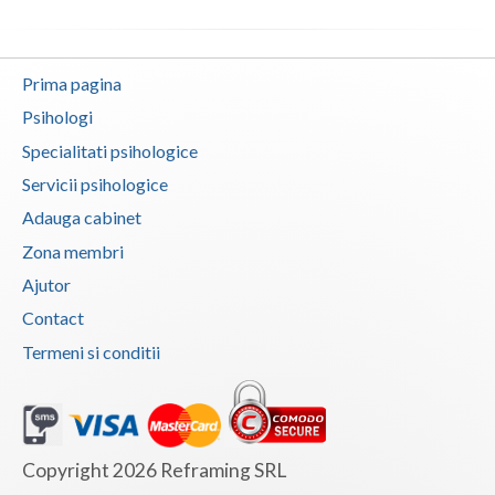
Vaslui
Vrancea
Prima pagina
Psihologi
Specialitati psihologice
Servicii psihologice
Adauga cabinet
Zona membri
Ajutor
Contact
Termeni si conditii
Copyright 2026 Reframing SRL