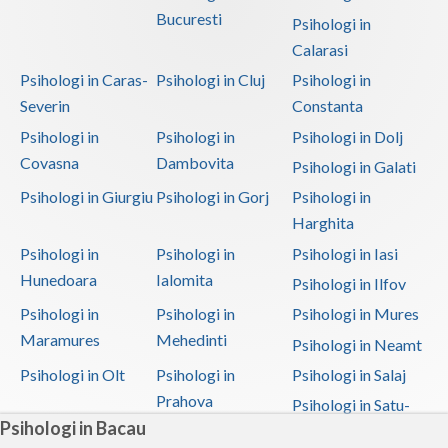
Bucuresti
Psihologi in
Calarasi
Psihologi in Caras-
Psihologi in Cluj
Psihologi in
Severin
Constanta
Psihologi in
Psihologi in
Psihologi in Dolj
Covasna
Dambovita
Psihologi in Galati
Psihologi in Giurgiu
Psihologi in Gorj
Psihologi in
Harghita
Psihologi in
Psihologi in
Psihologi in Iasi
Hunedoara
Ialomita
Psihologi in Ilfov
Psihologi in
Psihologi in
Psihologi in Mures
Maramures
Mehedinti
Psihologi in Neamt
Psihologi in Olt
Psihologi in
Psihologi in Salaj
Prahova
Psihologi in Satu-
Psihologi in Bacau
Mare