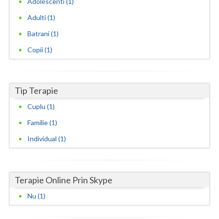
Adolescenti (1)
Adulti (1)
Neamt
Batrani (1)
Olt
Copii (1)
Prahova
Salaj
Tip Terapie
Satu-Mare
Cuplu (1)
Sibiu
Familie (1)
Suceava
Individual (1)
Teleorman
Timis
Terapie Online Prin Skype
Tulcea
Nu (1)
Valcea