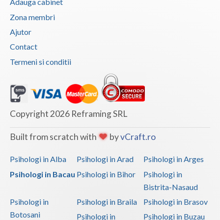
Adauga cabinet
Zona membri
Ajutor
Contact
Termeni si conditii
Copyright 2026 Reframing SRL
Built from scratch with
by
vCraft.ro
Psihologi in Alba
Psihologi in Arad
Psihologi in Arges
Psihologi in Bacau
Psihologi in Bihor
Psihologi in
Bistrita-Nasaud
Psihologi in
Psihologi in Braila
Psihologi in Brasov
Botosani
Psihologi in
Psihologi in Buzau