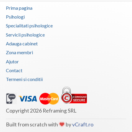
Prima pagina
Psihologi
Specialitati psihologice
Servicii psihologice
Adauga cabinet
Zona membri
Ajutor
Contact
Termeni si conditii
Copyright 2026 Reframing SRL
Built from scratch with
by
vCraft.ro