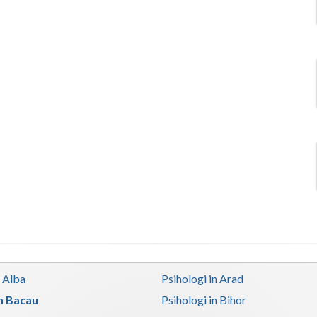
n Alba
Psihologi in Arad
in Bacau
Psihologi in Bihor