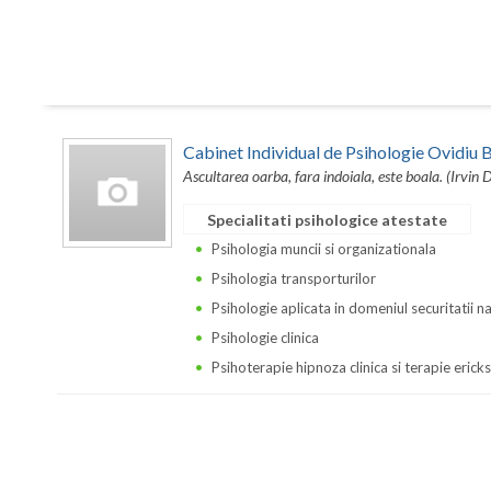
Cabinet Individual de Psihologie Ovidi
Ascultarea oarba, fara indoiala, este boala. (Irvin 
Specialitati psihologice atestate
Psihologia muncii si organizationala
Psihologia transporturilor
Psihologie aplicata in domeniul securitatii n
Psihologie clinica
Psihoterapie hipnoza clinica si terapie erick