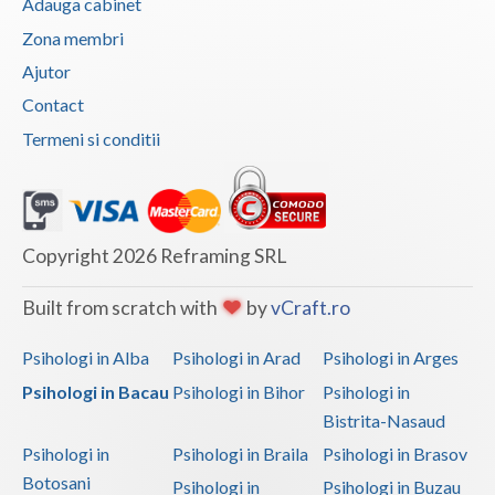
Adauga cabinet
Zona membri
Ajutor
Contact
Termeni si conditii
Copyright 2026 Reframing SRL
Built from scratch with
by
vCraft.ro
Psihologi in Alba
Psihologi in Arad
Psihologi in Arges
Psihologi in Bacau
Psihologi in Bihor
Psihologi in
Bistrita-Nasaud
Psihologi in
Psihologi in Braila
Psihologi in Brasov
Botosani
Psihologi in
Psihologi in Buzau