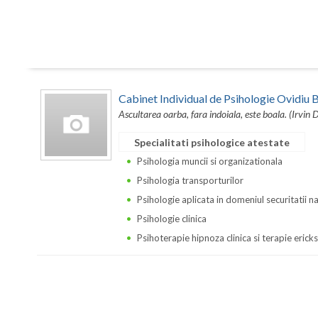
Cabinet Individual de Psihologie Ovidi
Ascultarea oarba, fara indoiala, este boala. (Irvin 
Specialitati psihologice atestate
Psihologia muncii si organizationala
Psihologia transporturilor
Psihologie aplicata in domeniul securitatii n
Psihologie clinica
Psihoterapie hipnoza clinica si terapie erick