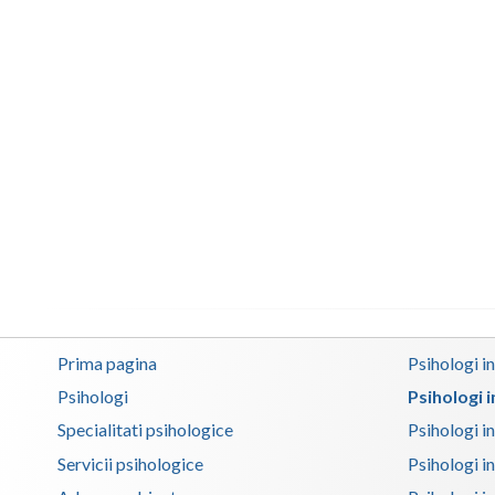
Prima pagina
Psihologi i
Psihologi
Psihologi 
Specialitati psihologice
Psihologi i
Servicii psihologice
Psihologi i