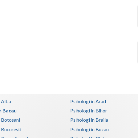
n Alba
Psihologi in Arad
in Bacau
Psihologi in Bihor
n Botosani
Psihologi in Braila
n Bucuresti
Psihologi in Buzau