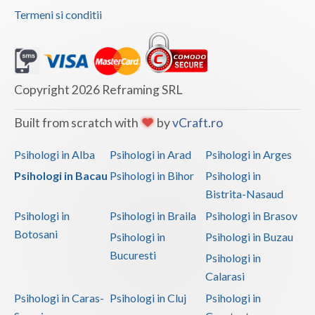
Termeni si conditii
Copyright 2026 Reframing SRL
Built from scratch with
by
vCraft.ro
Psihologi in Alba
Psihologi in Arad
Psihologi in Arges
Psihologi in Bacau
Psihologi in Bihor
Psihologi in
Bistrita-Nasaud
Psihologi in
Psihologi in Braila
Psihologi in Brasov
Botosani
Psihologi in
Psihologi in Buzau
Bucuresti
Psihologi in
Calarasi
Psihologi in Caras-
Psihologi in Cluj
Psihologi in