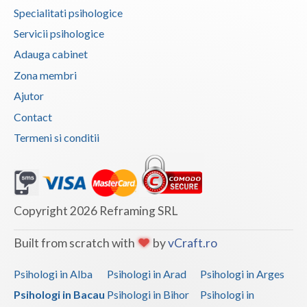
Specialitati psihologice
Servicii psihologice
Adauga cabinet
Zona membri
Ajutor
Contact
Termeni si conditii
Copyright 2026 Reframing SRL
Built from scratch with
by
vCraft.ro
Psihologi in Alba
Psihologi in Arad
Psihologi in Arges
Psihologi in Bacau
Psihologi in Bihor
Psihologi in