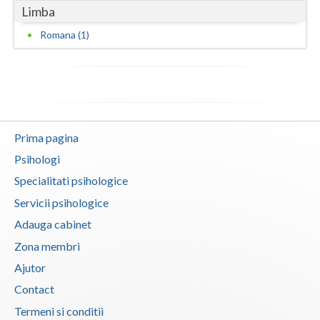
Limba
Vaslui
Romana (1)
Vrancea
Prima pagina
Psihologi
Specialitati psihologice
Servicii psihologice
Adauga cabinet
Zona membri
Ajutor
Contact
Termeni si conditii