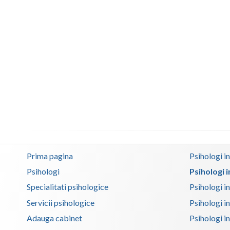
Prima pagina
Psihologi i
Psihologi
Psihologi 
Specialitati psihologice
Psihologi i
Servicii psihologice
Psihologi i
Adauga cabinet
Psihologi i