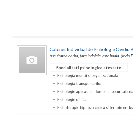
Cabinet Individual de Psihologie Ovidi
Ascultarea oarba, fara indoiala, este boala. (Irvin 
Specialitati psihologice atestate
Psihologia muncii si organizationala
Psihologia transporturilor
Psihologie aplicata in domeniul securitatii n
Psihologie clinica
Psihoterapie hipnoza clinica si terapie erick