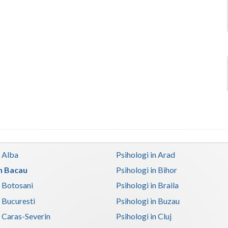
n Alba
Psihologi in Arad
in Bacau
Psihologi in Bihor
n Botosani
Psihologi in Braila
n Bucuresti
Psihologi in Buzau
n Caras-Severin
Psihologi in Cluj