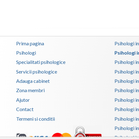
Prima pagina
Psihologi i
Psihologi
Psihologi 
Specialitati psihologice
Psihologi i
Servicii psihologice
Psihologi i
Adauga cabinet
Psihologi i
Zona membri
Psihologi i
Ajutor
Psihologi in
Contact
Psihologi i
Termeni si conditii
Psihologi in
Psihologi i
Psihologi in