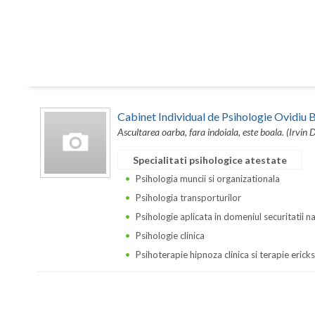
Cabinet Individual de Psihologie Ovidi
Ascultarea oarba, fara indoiala, este boala. (Irvin 
Specialitati psihologice atestate
Psihologia muncii si organizationala
Psihologia transporturilor
Psihologie aplicata in domeniul securitatii n
Psihologie clinica
Psihoterapie hipnoza clinica si terapie erick