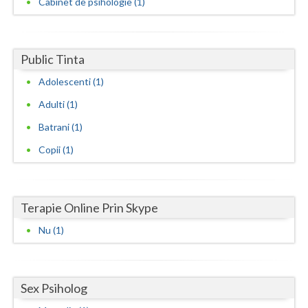
Cabinet de psihologie (1)
Neamt
Olt
Public Tinta
Prahova
Adolescenti (1)
Adulti (1)
Salaj
Batrani (1)
Satu-Mare
Copii (1)
Sibiu
Suceava
Terapie Online Prin Skype
Teleorman
Nu (1)
Timis
Tulcea
Sex Psiholog
Valcea